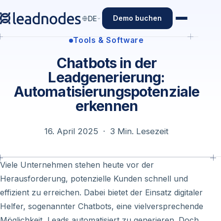
Demo buchen
DE
Tools & Software
Chatbots in der
Leadgenerierung:
Automatisierungspotenziale
erkennen
16. April 2025 · 3 Min. Lesezeit
Viele Unternehmen stehen heute vor der
Herausforderung, potenzielle Kunden schnell und
effizient zu erreichen. Dabei bietet der Einsatz digitaler
Helfer, sogenannter Chatbots, eine vielversprechende
Möglichkeit, Leads automatisiert zu generieren. Doch