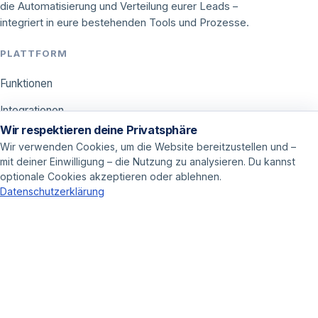
die Automatisierung und Verteilung eurer Leads –
integriert in eure bestehenden Tools und Prozesse.
PLATTFORM
Funktionen
Integrationen
Wir respektieren deine Privatsphäre
Preise
Wir verwenden Cookies, um die Website bereitzustellen und –
mit deiner Einwilligung – die Nutzung zu analysieren. Du kannst
ANWENDUNGEN
optionale Cookies akzeptieren oder ablehnen.
Datenschutzerklärung
Call Center
Vertrieb
Online Marketer
LOSLEGEN