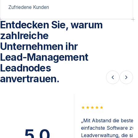
Zufriedene Kunden
Entdecken Sie, warum
zahlreiche
Unternehmen ihr
Lead-Management
Leadnodes
anvertrauen.
★★★★★
„Mit Abstand die beste 
einfachste Software zur
5,0
Leadverwaltung, die sic