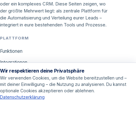
oder ein komplexes CRM. Diese Seiten zeigen, wo
der größte Mehrwert liegt: als zentrale Plattform für
die Automatisierung und Verteilung eurer Leads –
integriert in eure bestehenden Tools und Prozesse.
PLATTFORM
Funktionen
Integrationen
Wir respektieren deine Privatsphäre
Preise
Wir verwenden Cookies, um die Website bereitzustellen und –
mit deiner Einwilligung – die Nutzung zu analysieren. Du kannst
ANWENDUNGEN
optionale Cookies akzeptieren oder ablehnen.
Datenschutzerklärung
Call Center
Vertrieb
Online Marketer