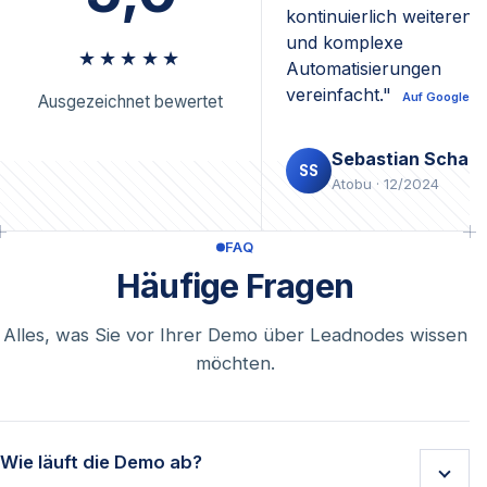
kontinuierlich weiterent
und komplexe
★★★★★
Automatisierungen
vereinfacht."
Auf Google l
Ausgezeichnet bewertet
Sebastian Schaul
SS
Atobu · 12/2024
FAQ
Häufige Fragen
Alles, was Sie vor Ihrer Demo über Leadnodes wissen
möchten.
Wie läuft die Demo ab?