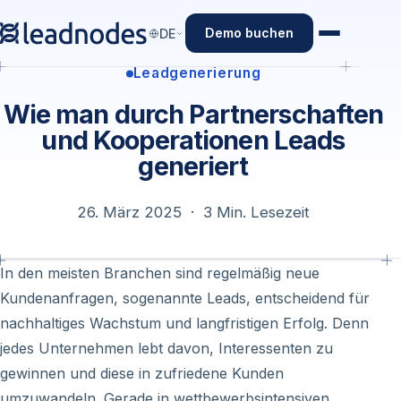
Demo buchen
DE
Leadgenerierung
Wie man durch Partnerschaften
und Kooperationen Leads
generiert
26. März 2025 · 3 Min. Lesezeit
In den meisten Branchen sind regelmäßig neue
Kundenanfragen, sogenannte Leads, entscheidend für
nachhaltiges Wachstum und langfristigen Erfolg. Denn
jedes Unternehmen lebt davon, Interessenten zu
gewinnen und diese in zufriedene Kunden
umzuwandeln. Gerade in wettbewerbsintensiven