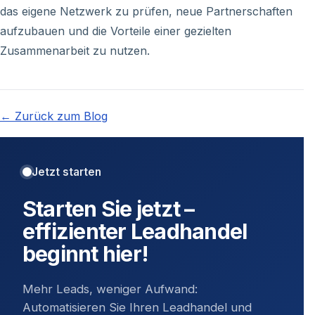
das eigene Netzwerk zu prüfen, neue Partnerschaften
aufzubauen und die Vorteile einer gezielten
Zusammenarbeit zu nutzen.
← Zurück zum Blog
Jetzt starten
Starten Sie jetzt –
effizienter Leadhandel
beginnt hier!
Mehr Leads, weniger Aufwand:
Automatisieren Sie Ihren Leadhandel und