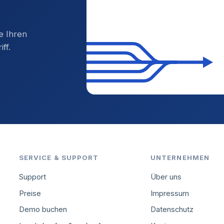
e Ihren
ff.
SERVICE & SUPPORT
UNTERNEHMEN
Support
Über uns
Preise
Impressum
Demo buchen
Datenschutz