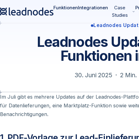
Funktionen
Integrationen
Case
P
Studies
Leadnodes Updat
Leadnodes Upd
Funktionen i
30. Juni 2025 · 2 Min. 
Im Juli gibt es mehrere Updates auf der Leadnodes-Plattf
für Datenlieferungen, eine Marktplatz-Funktion sowie wei
Benachrichtigungen.
1. PDF-Vorlage zur Lead-Einlieferu