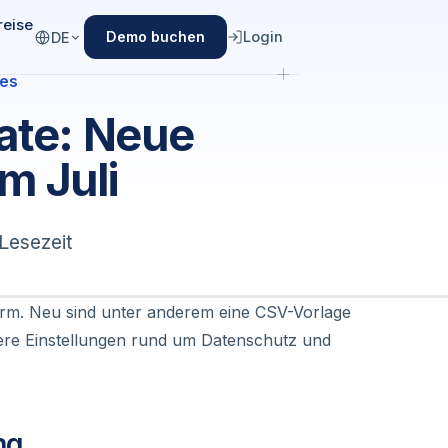
reise
Login
Demo buchen
DE
es
ate: Neue
m Juli
Lesezeit
orm. Neu sind unter anderem eine CSV-Vorlage
tere Einstellungen rund um Datenschutz und
ng