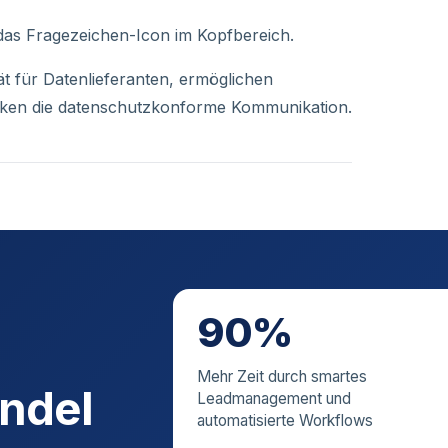
 das Fragezeichen-Icon im Kopfbereich.
ät für Datenlieferanten, ermöglichen
ärken die datenschutzkonforme Kommunikation.
90%
Mehr Zeit durch smartes
andel
Leadmanagement und
automatisierte Workflows