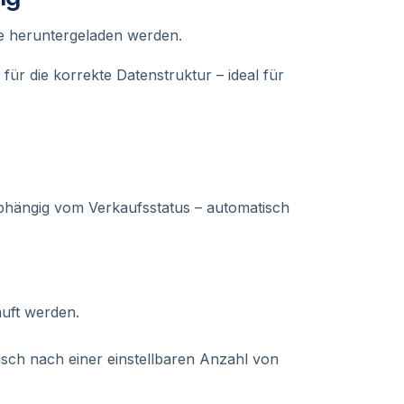
age heruntergeladen werden.
 für die korrekte Datenstruktur – ideal für
bhängig vom Verkaufsstatus – automatisch
uft werden.
ch nach einer einstellbaren Anzahl von