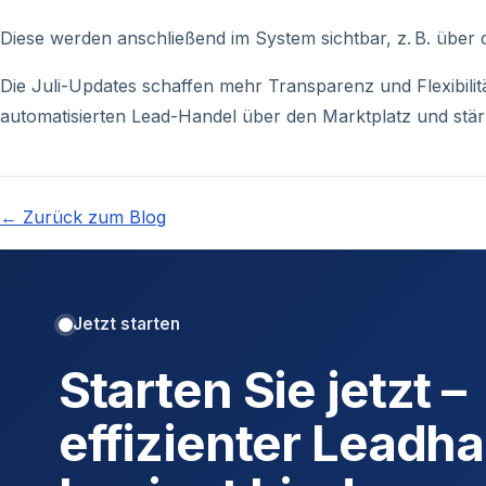
Diese werden anschließend im System sichtbar, z. B. über
Die Juli-Updates schaffen mehr Transparenz und Flexibilit
automatisierten Lead-Handel über den Marktplatz und st
← Zurück zum Blog
Jetzt starten
Starten Sie jetzt –
effizienter Leadh