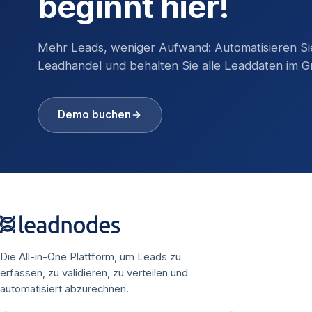
beginnt hier!
Mehr Leads, weniger Aufwand: Automatisieren Si
Leadhandel und behalten Sie alle Leaddaten im Gri
Demo buchen
Die All-in-One Plattform, um Leads zu
erfassen, zu validieren, zu verteilen und
automatisiert abzurechnen.