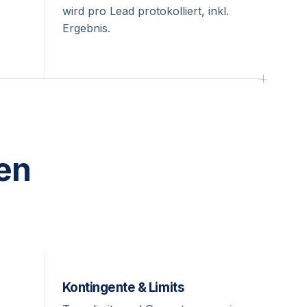
wird pro Lead protokolliert, inkl.
Ergebnis.
en
Kontingente & Limits