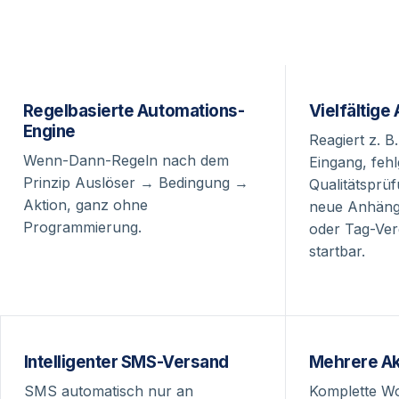
Regelbasierte Automations-
Vielfältige
Engine
Reagiert z. B
Wenn-Dann-Regeln nach dem
Eingang, feh
Prinzip Auslöser → Bedingung →
Qualitätsprü
Aktion, ganz ohne
neue Anhäng
Programmierung.
oder Tag-Ver
startbar.
Intelligenter SMS-Versand
Mehrere Ak
SMS automatisch nur an
Komplette Wo