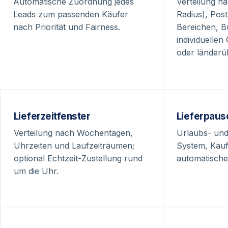
Automatische Zuordnung jedes
Verteilung n
Leads zum passenden Käufer
Radius), Post
nach Priorität und Fairness.
Bereichen, B
individuellen
oder länderü
Lieferzeitfenster
Lieferpaus
Verteilung nach Wochentagen,
Urlaubs- und
Uhrzeiten und Laufzeiträumen;
System, Käuf
optional Echtzeit-Zustellung rund
automatisch
um die Uhr.