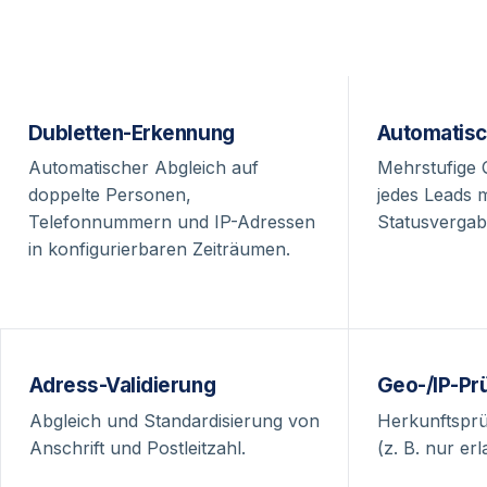
Dubletten-Erkennung
Automatisc
Automatischer Abgleich auf
Mehrstufige 
doppelte Personen,
jedes Leads 
Telefonnummern und IP-Adressen
Statusvergab
in konfigurierbaren Zeiträumen.
Adress-Validierung
Geo-/IP-Pr
Abgleich und Standardisierung von
Herkunftsprü
Anschrift und Postleitzahl.
(z. B. nur er