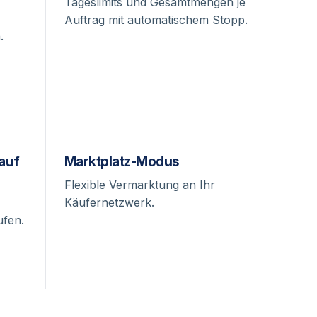
Tageslimits und Gesamtmengen je
Auftrag mit automatischem Stopp.
.
auf
Marktplatz-Modus
Flexible Vermarktung an Ihr
Käufernetzwerk.
fen.