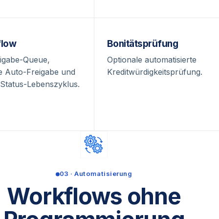
flow
Bonitätsprüfung
eigabe-Queue,
Optionale automatisierte
te Auto-Freigabe und
Kreditwürdigkeitsprüfung.
 Status-Lebenszyklus.
03 · Automatisierung
Workflows ohne