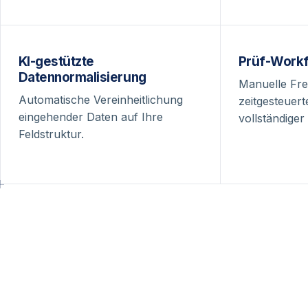
KI-gestützte
Prüf-Work
Datennormalisierung
Manuelle Fr
Automatische Vereinheitlichung
zeitgesteuer
eingehender Daten auf Ihre
vollständiger
Feldstruktur.