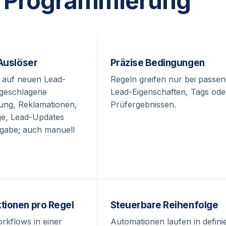
Programmierung
 Auslöser
Präzise Bedingungen
. auf neuen Lead-
Regeln greifen nur bei passe
lgeschlagene
Lead-Eigenschaften, Tags ode
fung, Reklamationen,
Prüfergebnissen.
e, Lead-Updates
gabe; auch manuell
tionen pro Regel
Steuerbare Reihenfolge
rkflows in einer
Automationen laufen in definie