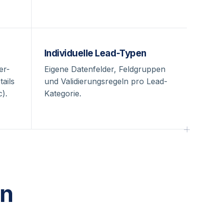
Individuelle Lead-Typen
er-
Eigene Datenfelder, Feldgruppen
ails
und Validierungsregeln pro Lead-
).
Kategorie.
en