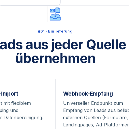
01 · Einlieferung
ads aus jeder Quelle
übernehmen
-Import
Webhook-Empfang
 mit flexiblem
Universeller Endpunkt zum
ping und
Empfang von Leads aus belie
r Datenbereinigung.
externen Quellen (Formulare,
Landingpages, Ad-Plattformen