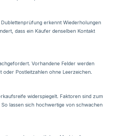
e Dublettenprüfung erkennt Wiederholungen
ndert, dass ein Käufer denselben Kontakt
nachgefordert. Vorhandene Felder werden
t oder Postleitzahlen ohne Leerzeichen.
erkaufsreife widerspiegelt. Faktoren sind zum
kt. So lassen sich hochwertige von schwachen