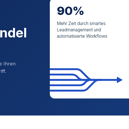
90%
Mehr Zeit durch smartes
andel
Leadmanagement und
automatisierte Workflows
e Ihren
ff.