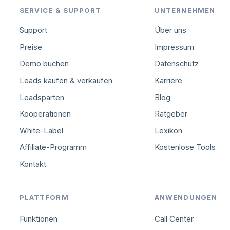
SERVICE & SUPPORT
UNTERNEHMEN
Support
Über uns
Preise
Impressum
Demo buchen
Datenschutz
Leads kaufen & verkaufen
Karriere
Leadsparten
Blog
Kooperationen
Ratgeber
White-Label
Lexikon
Affiliate-Programm
Kostenlose Tools
Kontakt
PLATTFORM
ANWENDUNGEN
Funktionen
Call Center