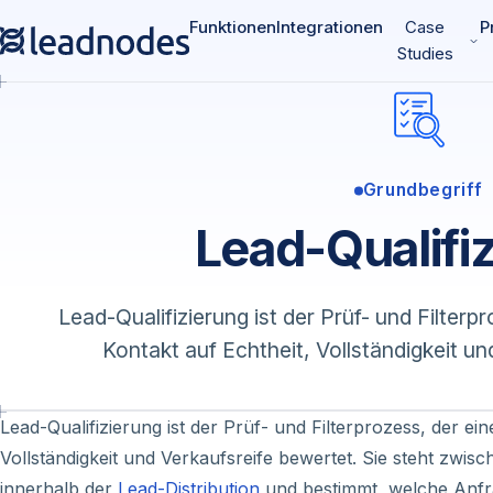
Funktionen
Integrationen
Case
P
Studies
Grundbegriff
Lead-Qualifi
Lead-Qualifizierung ist der Prüf- und Filter
Kontakt auf Echtheit, Vollständigkeit un
Lead-Qualifizierung ist der Prüf- und Filterprozess, der e
Vollständigkeit und Verkaufsreife bewertet. Sie steht zwis
innerhalb der
Lead-Distribution
und bestimmt, welche Anfr