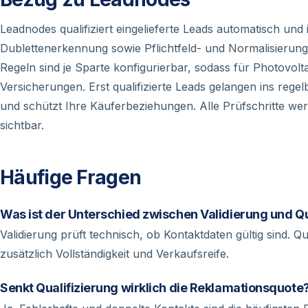
Leadnodes qualifiziert eingelieferte Leads automatisch und 
Dublettenerkennung sowie Pflichtfeld- und Normalisierun
Regeln sind je Sparte konfigurierbar, sodass für Photovolta
Versicherungen. Erst qualifizierte Leads gelangen ins rege
und schützt Ihre Käuferbeziehungen. Alle Prüfschritte wer
sichtbar.
Häufige Fragen
Was ist der Unterschied zwischen Validierung und Qu
Validierung prüft technisch, ob Kontaktdaten gültig sind. Q
zusätzlich Vollständigkeit und Verkaufsreife.
Senkt Qualifizierung wirklich die Reklamationsquote