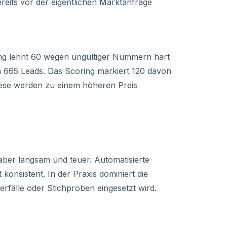
ereits vor der eigentlichen Marktanfrage
rung lehnt 60 wegen ungültiger Nummern hart
ben 665 Leads. Das Scoring markiert 120 davon
 diese werden zu einem höheren Preis
 aber langsam und teuer. Automatisierte
et konsistent. In der Praxis dominiert die
fälle oder Stichproben eingesetzt wird.