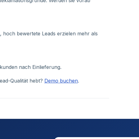
n Reklamationsgründe. Werden sie vorab
te, hoch bewertete Leads erzielen mehr als
Sekunden nach Einlieferung.
Lead-Qualität hebt?
Demo buchen
.