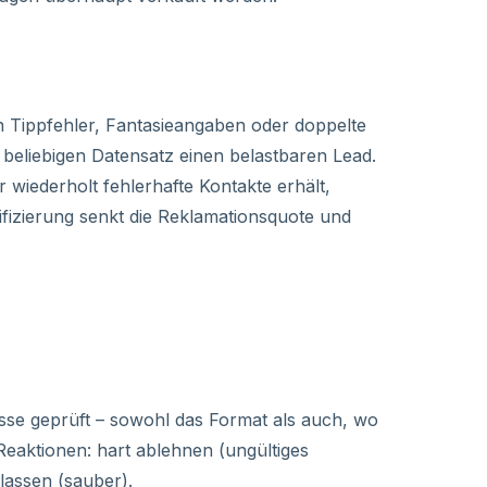
n Tippfehler, Fantasieangaben oder doppelte
m beliebigen Datensatz einen belastbaren Lead.
 wiederholt fehlerhafte Kontakte erhält,
lifizierung senkt die Reklamationsquote und
se geprüft – sowohl das Format als auch, wo
i Reaktionen: hart ablehnen (ungültiges
lassen (sauber).