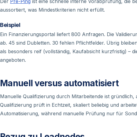
Der
Pre-Ping
ist eine schnelle interne Vorabprüfung, die b
aussortiert, was Mindestkriterien nicht erfüllt.
Beispiel
Ein Finanzierungsportal liefert 800 Anfragen. Die Validie
ab. 45 sind Dubletten. 30 fehlen Pflichtfelder. Übrig blei
als besonders reif (vollständig, Kaufabsicht kurzfristig) –
angeboten.
Manuell versus automatisiert
Manuelle Qualifizierung durch Mitarbeitende ist gründlich,
Qualifizierung prüft in Echtzeit, skaliert beliebig und arbeit
Automatisierung, während manuelle Prüfung nur für Sonder
Bezug zu Leadnodes