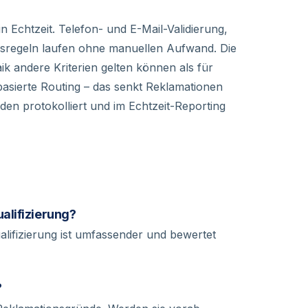
in Echtzeit. Telefon- und E-Mail-Validierung,
gsregeln laufen ohne manuellen Aufwand. Die
ik andere Kriterien gelten können als für
lbasierte Routing – das senkt Reklamationen
den protokolliert und im Echtzeit-Reporting
alifizierung?
ualifizierung ist umfassender und bewertet
?