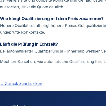
Ja. Fehlerhafte und doppelte Kontakte sind die häufigste
aussortiert, sinkt die Quote deutlich.
Wie hängt Qualifizierung mit dem Preis zusammen?
Höhere Qualität rechtfertigt höhere Preise. Gut qualifizier
ungeprüfte Rohkontakte.
Läuft die Prüfung in Echtzeit?
Bei automatisierter Qualifizierung ja – innerhalb weniger 
Möchten Sie sehen, wie automatische Qualifizierung Ihre 
← Zurück zum Lexikon