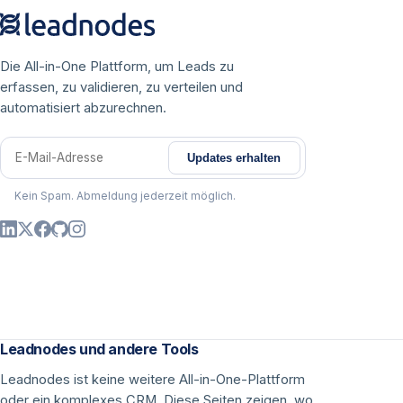
Die All-in-One Plattform, um Leads zu
erfassen, zu validieren, zu verteilen und
automatisiert abzurechnen.
Updates erhalten
E-Mail-Adresse
Kein Spam. Abmeldung jederzeit möglich.
Leadnodes und andere Tools
Leadnodes ist keine weitere All-in-One-Plattform
oder ein komplexes CRM. Diese Seiten zeigen, wo