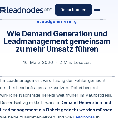
Demo buchen
DE
Leadgenerierung
Wie Demand Generation und
Leadmanagement gemeinsam
zu mehr Umsatz führen
16. März 2026 · 2 Min. Lesezeit
Im Leadmanagement wird häufig der Fehler gemacht,
erst bei Leadanfragen anzusetzen. Dabei beginnt
wirkliche Nachfrage bereits weit früher im Kaufprozess.
Dieser Beitrag erklärt, warum
Demand Generation und
Leadmanagement als Einheit gedacht werden müssen
,
wie beide zusammenwirken und wie
Leadnodes
in