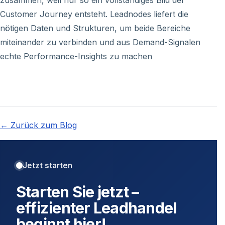
zusammen, weil nur so ein vollständiges Bild der
Customer Journey entsteht. Leadnodes liefert die
nötigen Daten und Strukturen, um beide Bereiche
miteinander zu verbinden und aus Demand-Signalen
echte Performance-Insights zu machen
← Zurück zum Blog
Jetzt starten
Starten Sie jetzt –
effizienter Leadhandel
beginnt hier!