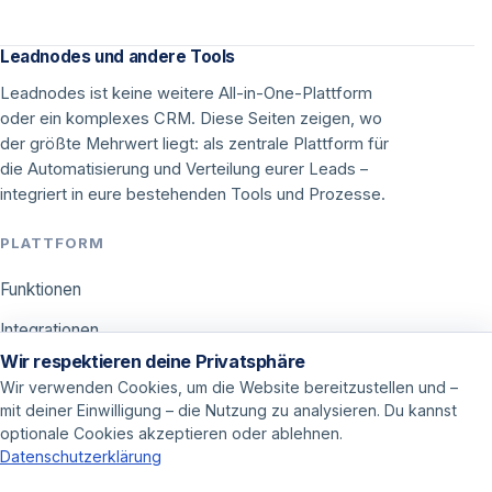
Leadnodes und andere Tools
Leadnodes ist keine weitere All-in-One-Plattform
oder ein komplexes CRM. Diese Seiten zeigen, wo
der größte Mehrwert liegt: als zentrale Plattform für
die Automatisierung und Verteilung eurer Leads –
integriert in eure bestehenden Tools und Prozesse.
PLATTFORM
Funktionen
Integrationen
Wir respektieren deine Privatsphäre
Preise
Wir verwenden Cookies, um die Website bereitzustellen und –
mit deiner Einwilligung – die Nutzung zu analysieren. Du kannst
ANWENDUNGEN
optionale Cookies akzeptieren oder ablehnen.
Datenschutzerklärung
Call Center