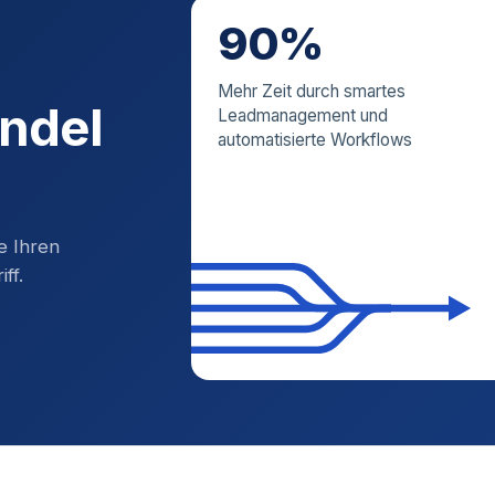
90%
Mehr Zeit durch smartes
andel
Leadmanagement und
automatisierte Workflows
e Ihren
ff.