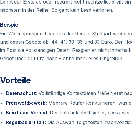
Lehnt der Erste ab oder reagiert nicht rechtzeitig, greift 
nächsten in der Reihe. So geht kein Lead verloren.
Beispiel
Ein Wärmepumpen-Lead aus der Region Stuttgart wird gepin
und geben Gebote ab: 44, 41, 39, 36 und 33 Euro. Der Höc
im Post die vollständigen Daten. Reagiert er nicht innerh
Gebot über 41 Euro nach – ohne manuelles Eingreifen.
Vorteile
Datenschutz
: Vollständige Kontaktdaten fließen erst n
Preiswettbewerb
: Mehrere Käufer konkurrieren, was de
Kein Lead-Verlust
: Der Fallback stellt sicher, dass jed
Regelbasiert fair
: Die Auswahl folgt festen, nachvollzi