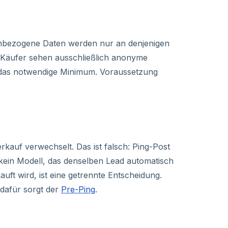
enbezogene Daten werden nur an denjenigen
n Käufer sehen ausschließlich anonyme
f das notwendige Minimum. Voraussetzung
kauf verwechselt. Das ist falsch: Ping-Post
 kein Modell, das denselben Lead automatisch
uft wird, ist eine getrennte Entscheidung.
 dafür sorgt der
Pre-Ping
.