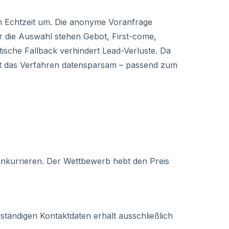
 in Echtzeit um. Die anonyme Voranfrage
Für die Auswahl stehen Gebot, First-come,
ische Fallback verhindert Lead-Verluste. Da
tet das Verfahren datensparsam – passend zum
kurrieren. Der Wettbewerb hebt den Preis
ständigen Kontaktdaten erhält ausschließlich