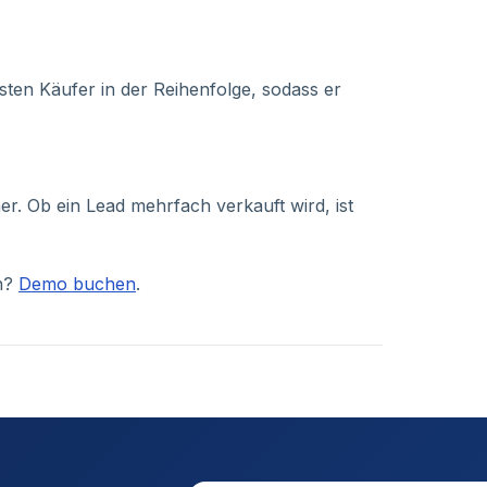
ten Käufer in der Reihenfolge, sodass er
er. Ob ein Lead mehrfach verkauft wird, ist
en?
Demo buchen
.