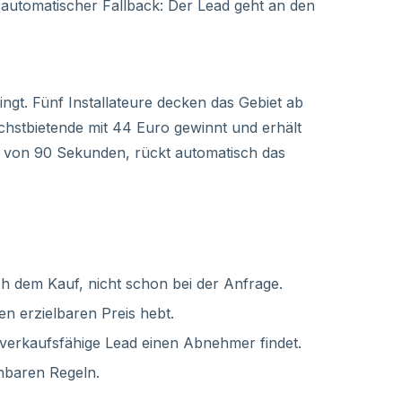
ein automatischer Fallback: Der Lead geht an den
gt. Fünf Installateure decken das Gebiet ab
hstbietende mit 44 Euro gewinnt und erhält
alb von 90 Sekunden, rückt automatisch das
ach dem Kauf, nicht schon bei der Anfrage.
n erzielbaren Preis hebt.
er verkaufsfähige Lead einen Abnehmer findet.
ehbaren Regeln.