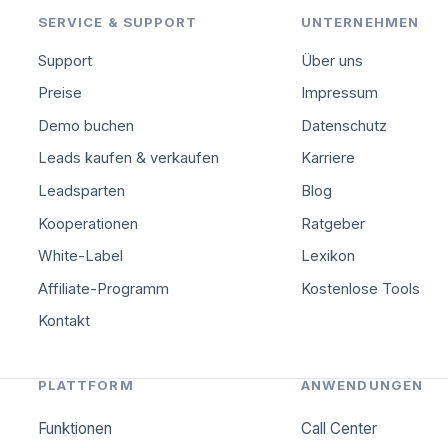
SERVICE & SUPPORT
UNTERNEHMEN
Support
Über uns
Preise
Impressum
Demo buchen
Datenschutz
Leads kaufen & verkaufen
Karriere
Leadsparten
Blog
Kooperationen
Ratgeber
White-Label
Lexikon
Affiliate-Programm
Kostenlose Tools
Kontakt
PLATTFORM
ANWENDUNGEN
Funktionen
Call Center