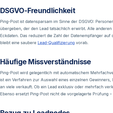
DSGVO-Freundlichkeit
Ping-Post ist datensparsam im Sinne der DSGVO: Person
übergeben, der den Lead tatsächlich erwirbt. Alle andere
Eckdaten. Das reduziert die Zahl der Datenempfänger au
bleibt eine saubere
Lead-Qualifizierung
vorab.
Häufige Missverständnisse
Ping-Post wird gelegentlich mit automatischem Mehrfachver
ist ein Verfahren zur Auswahl eines einzelnen Gewinners,
an viele verkauft. Ob ein Lead exklusiv oder mehrfach verka
Ebenso ersetzt Ping-Post nicht die vorgelagerte Prüfung –