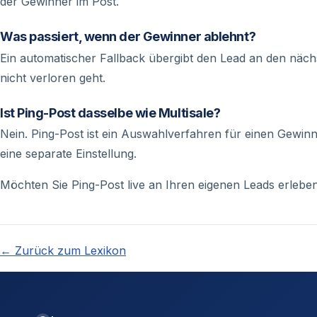
der Gewinner im Post.
Was passiert, wenn der Gewinner ablehnt?
Ein automatischer Fallback übergibt den Lead an den nächs
nicht verloren geht.
Ist Ping-Post dasselbe wie Multisale?
Nein. Ping-Post ist ein Auswahlverfahren für einen Gewinn
eine separate Einstellung.
Möchten Sie Ping-Post live an Ihren eigenen Leads erleb
← Zurück zum Lexikon