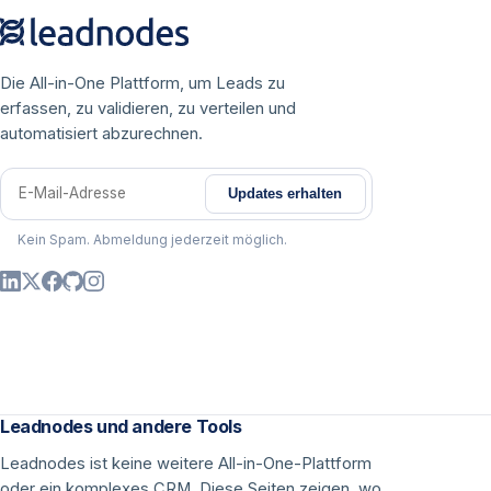
Die All-in-One Plattform, um Leads zu
erfassen, zu validieren, zu verteilen und
automatisiert abzurechnen.
Updates erhalten
E-Mail-Adresse
Kein Spam. Abmeldung jederzeit möglich.
Leadnodes und andere Tools
Leadnodes ist keine weitere All-in-One-Plattform
oder ein komplexes CRM. Diese Seiten zeigen, wo