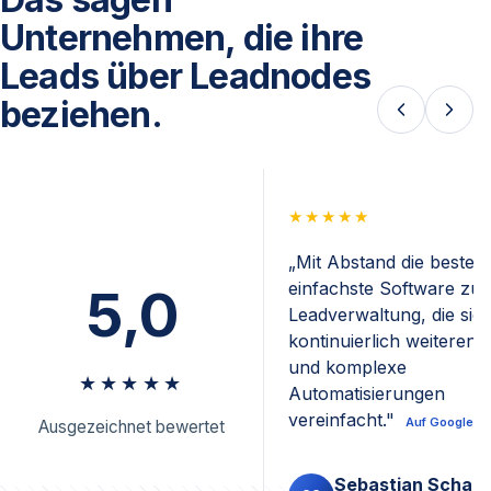
Unternehmen, die ihre
Leads über Leadnodes
beziehen.
★★★★★
„Mit Abstand die beste 
einfachste Software zur
5,0
Leadverwaltung, die sic
kontinuierlich weiterent
und komplexe
★★★★★
Automatisierungen
vereinfacht."
Auf Google l
Ausgezeichnet bewertet
Sebastian Schaul