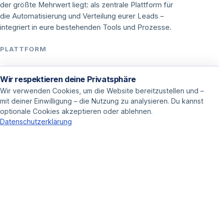
der größte Mehrwert liegt: als zentrale Plattform für
die Automatisierung und Verteilung eurer Leads –
integriert in eure bestehenden Tools und Prozesse.
PLATTFORM
Funktionen
Wir respektieren deine Privatsphäre
Integrationen
Wir verwenden Cookies, um die Website bereitzustellen und –
mit deiner Einwilligung – die Nutzung zu analysieren. Du kannst
Preise
optionale Cookies akzeptieren oder ablehnen.
Datenschutzerklärung
ANWENDUNGEN
Call Center
Vertrieb
Online Marketer
LOSLEGEN