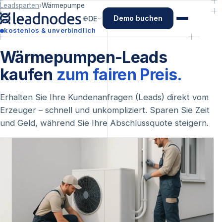
Leadsparten
›
Wärmepumpe
Demo buchen
DE
kostenlos & unverbindlich
Wärmepumpen-Leads
kaufen
zum fairen Preis.
Erhalten Sie Ihre Kundenanfragen (Leads) direkt vom
Erzeuger – schnell und unkompliziert. Sparen Sie Zeit
und Geld, während Sie Ihre Abschlussquote steigern.